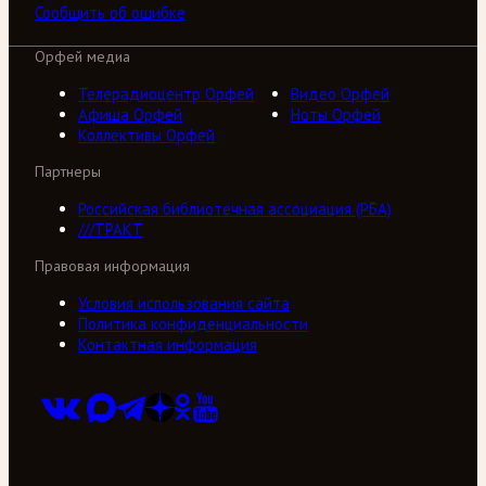
Сообщить об ошибке
Орфей медиа
Телерадиоцентр Орфей
Видео Орфей
Афиша Орфей
Ноты Орфей
Коллективы Орфей
Партнеры
Российская библиотечная ассоциация (РБА)
///ТРАКТ
Правовая информация
Условия использования сайта
Политика конфиденциальности
Контактная информация