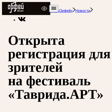
Радио Орфей
Радио классической музыки «Орфей»
Новости
Открыта
регистрация для
зрителей
на фестиваль
«Таврида.АРТ»