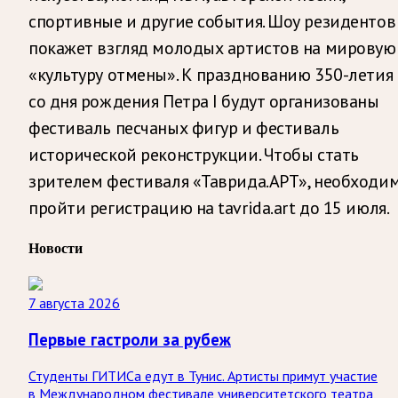
спортивные и другие события. Шоу резидентов
покажет взгляд молодых артистов на мировую
«культуру отмены». К празднованию 350-летия
со дня рождения Петра I будут организованы
фестиваль песчаных фигур и фестиваль
исторической реконструкции. Чтобы стать
зрителем фестиваля «Таврида.АРТ», необходи
пройти регистрацию на tavrida.art до 15 июля.
Новости
7 августа 2026
Первые гастроли за рубеж
Студенты ГИТИСа едут в Тунис. Артисты примут участие
в Международном фестивале университетского театра,