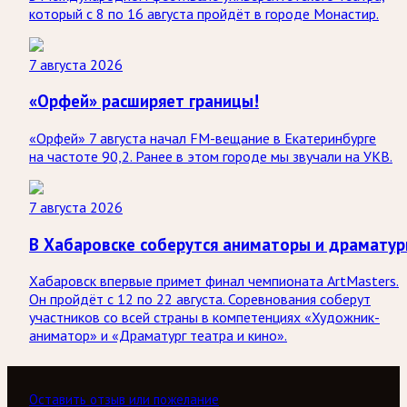
который с 8 по 16 августа пройдёт в городе Монастир.
7 августа 2026
«Орфей» расширяет границы!
«Орфей» 7 августа начал FM-вещание в Екатеринбурге
на частоте 90,2. Ранее в этом городе мы звучали на УКВ.
7 августа 2026
В Хабаровске соберутся аниматоры и драматур
Хабаровск впервые примет финал чемпионата ArtMasters.
Он пройдёт с 12 по 22 августа. Соревнования соберут
участников со всей страны в компетенциях «Художник-
аниматор» и «Драматург театра и кино».
Оставить отзыв или пожелание