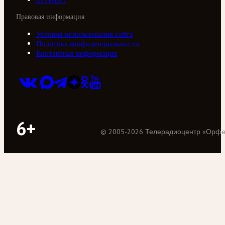
Правовая информация
Условия использования сайта
Политика конфиденциальности
Контактная информация
6+
©
2005
-
2026
Телерадиоцентр «Орф