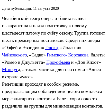
Дата публикации:
11 августа 2020
Челябинский театр оперы и балета вышел
из карантина и начал подготовку к новому
шестьдесят пятому по счёту сезону. Труппа готовит
шесть премьерных постановок. Среди них оперы
«Орфей и Эвридика»
Глюка,
«Иоланта»
Чайковского
, «Садко»
Римского- Корсакова
, балеты
«Ромео и Джульетта»
Прокофьева
и «Дон Кихот»
Минкус
а, а также мюзикл для всей семьи «Алиса
в стране чудес».
Репетиции проходят в особом режиме,
предполагающим соблюдением целого комплекса
мер санитарного контроля. Балет, хор и оркестр
разделили на группы для минимизации контактов.