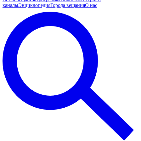
каналы
Энциклопедия
Города вещания
О нас