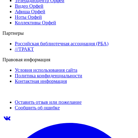
Телерадиоцентр Орфей
Видео Орфей
Афиша Орфей
Ноты Орфей
Коллективы Орфей
Партнеры
Российская библиотечная ассоциация (РБА)
///ТРАКТ
Правовая информация
Условия использования сайта
Политика конфиденциальности
Контактная информация
Оставить отзыв или пожелание
Сообщить об ошибке