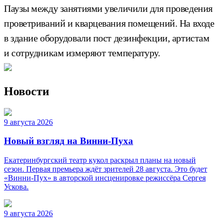
Паузы между занятиями увеличили для проведения
проветриваний и кварцевания помещений. На входе
в здание оборудовали пост дезинфекции, артистам
и сотрудникам измеряют температуру.
Новости
9 августа 2026
Новый взгляд на Винни-Пуха
Екатеринбургский театр кукол раскрыл планы на новый
сезон. Первая премьера ждёт зрителей 28 августа. Это будет
«Винни-Пух» в авторской инсценировке режиссёра Сергея
Ускова.
9 августа 2026