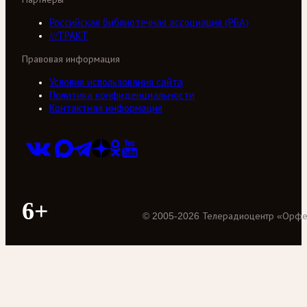
Российская библиотечная ассоциация (РБА)
///ТРАКТ
Правовая информация
Условия использования сайта
Политика конфиденциальности
Контактная информация
6+
©
2005
-
2026
Телерадиоцентр «Орф