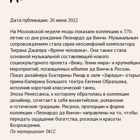
Дата публикации:
26 июня 2022
На Московской неделе моды показали коллекцию к 570-
летию со дня рождения Леонардо да Винчи. Музыкальным
сопровождением стала серия неосимфоний композитора
Тиграна Джагера «Время человека». Она также стала
основной музыкальной составляющей нового
социокультурного проекта «Вижу. Гении мира» и крупнейши
мероприятий, посвященных юбилею да Винчи в России.
Показ дизайнера Екатерины Ринар в зале «Зарядье» откры
прима-балерина Большого театра Евгения Образцова,
исполнив короткий классический танец.
Эпоха Ренессанса, к которому обратилась в коллекции
дизайнер, сочетает в себе византийские, романские
и готические традиции. Рисунок, пропорции и форма
коллекции «Леонардо да Винчи» направлены на то, чтобы
передать ощущение богатства, роскоши и красоты
Возрождения.
По материалам ТАСС