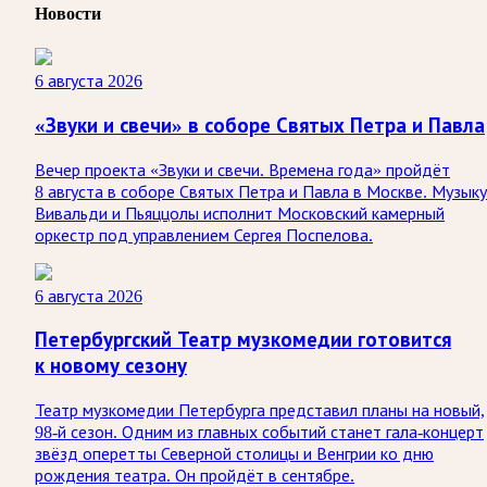
Новости
6 августа 2026
«Звуки и свечи» в соборе Святых Петра и Павла
Вечер проекта «Звуки и свечи. Времена года» пройдёт
8 августа в соборе Святых Петра и Павла в Москве. Музыку
Вивальди и Пьяццолы исполнит Московский камерный
оркестр под управлением Сергея Поспелова.
6 августа 2026
Петербургский Театр музкомедии готовится
к новому сезону
Театр музкомедии Петербурга представил планы на новый,
98-й сезон. Одним из главных событий станет гала-концерт
звёзд оперетты Северной столицы и Венгрии ко дню
рождения театра. Он пройдёт в сентябре.