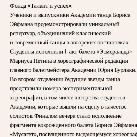
Фонда «Талант и успех».
Ученики и выпускники Академии танца Бориса
Эйфмана продемонстрировали уникальный
репертуар, объединивший классический
и современный танцы в авторских постановках.
Студенты исполнили II акт балета «Эсмеральда»
Мариуса Петипа в хореографической редакции
главного балетмейстера Академии Юрия Бурлаки.
Во втором отделении будущие звезды танца
представили номера экспериментальной
хореографии, в том числе авторства студентов
Академии, которые вышли на сцену в качестве
солистов. Финалом вечера стало исполнение
фрагмента возрожденного балета Бориса Эйфман
«Мусагет», посвященного выдающемуся хореогра