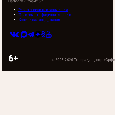
Правовая информация
Условия использования сайта
Политика конфиденциальности
Контактная информация
6+
©
2005
-
2026
Телерадиоцентр «Орф