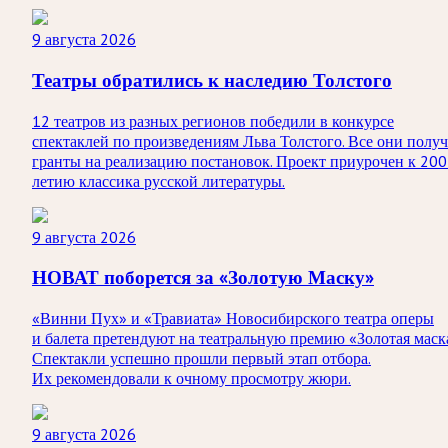
9 августа 2026
Театры обратились к наследию Толстого
12 театров из разных регионов победили в конкурсе
спектаклей по произведениям Льва Толстого. Все они получ
гранты на реализацию постановок. Проект приурочен к 200
летию классика русской литературы.
9 августа 2026
НОВАТ поборется за «Золотую Маску»
«Винни Пух» и «Травиата» Новосибирского театра оперы
и балета претендуют на театральную премию «Золотая маск
Спектакли успешно прошли первый этап отбора.
Их рекомендовали к очному просмотру жюри.
9 августа 2026