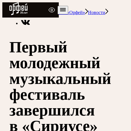
Радио Орфей
Радио классической музыки «Орфей»
Новости
Первый
молодежный
музыкальный
фестиваль
завершился
в «Сириусе»