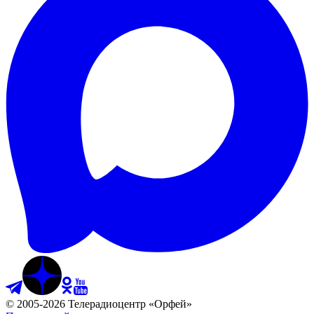
©
2005
-
2026
Телерадиоцентр «Орфей»