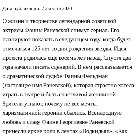
Дата публикации:
7 августа 2020
О жизни и творчестве легендарной советской
актрисы Фаины Раневской снимут сериал. Его
планируют показать в следующем году, когда будет
отмечаться 125 лет со дня рождения звезды. Идея
проекта родилась ещё восемь лет назад. Спустя два
года начали писать сценарий. В нём рассказывается
о драматической судьбе Фаины Фельдман
(настоящее имя Раневской), которая страстно хотела
играть в театре и быть счастливой женщиной.
Зрители узнают, почему не все мечты
харизматичной героини сбылись. Всенародную
любовь и славу Фаине Георгиевне Раневской
принесли яркие роли в лентах «Подкидыш», «Как