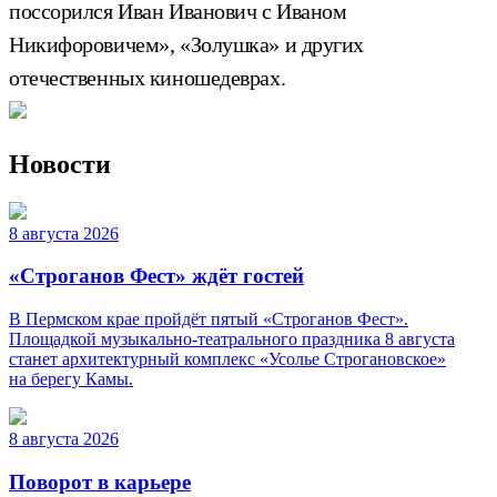
поссорился Иван Иванович с Иваном
Никифоровичем», «Золушка» и других
отечественных киношедеврах.
Новости
8 августа 2026
«Строганов Фест» ждёт гостей
В Пермском крае пройдёт пятый «Строганов Фест».
Площадкой музыкально-театрального праздника 8 августа
станет архитектурный комплекс «Усолье Строгановское»
на берегу Камы.
8 августа 2026
Поворот в карьере