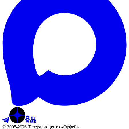
©
2005
-
2026
Телерадиоцентр «Орфей»