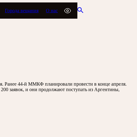
Города вещания
О нас
ря. Ранее 44-й ММКФ планировали провести в конце апреля.
200 заявок, и они продолжают поступать из Аргентины,