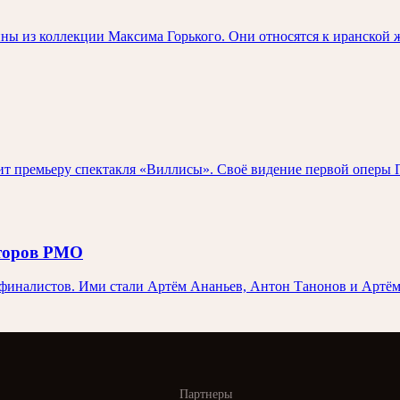
ны из коллекции Максима Горького. Они относятся к иранской 
 премьеру спектакля «Виллисы». Своё видение первой оперы П
иторов РМО
иналистов. Ими стали Артём Ананьев, Антон Танонов и Артём 
Партнеры