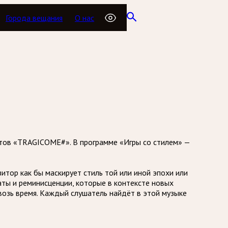
Города вещания
О нас
стов «TRAGICOME#». В программе «Игры со стилем» —
итор как бы маскирует стиль той или иной эпохи или
таты и реминисценции, которые в контексте новых
возь время. Каждый слушатель найдёт в этой музыке