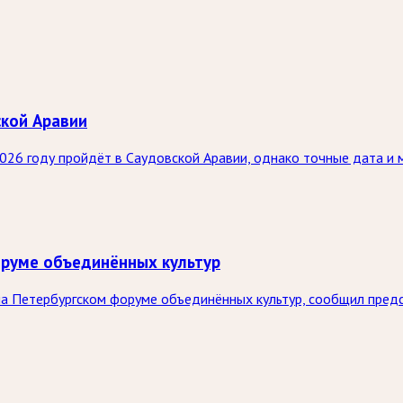
ской Аравии
26 году пройдёт в Саудовской Аравии, однако точные дата и 
оруме объединённых культур
на Петербургском форуме объединённых культур, сообщил пре