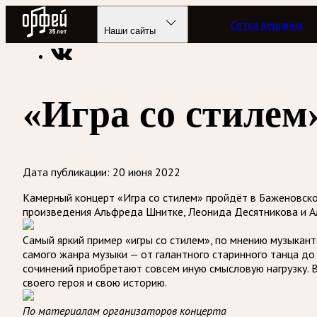
Радио Орфей
Сетка вещания
Радио классической музыки «Орфей»
Новости
Наши сайты
«Игра со стилем
Дата публикации:
20 июня 2022
Камерный концерт «Игра со стилем» пройдёт в Баженовско
произведения Альфреда Шнитке, Леонида Десятникова и А
Самый яркий пример «игры со стилем», по мнению музыкант
самого жанра музыки — от галантного старинного танца до 
сочинений приобретают совсем иную смысловую нагрузку. 
своего героя и свою историю.
По материалам организаторов концерта