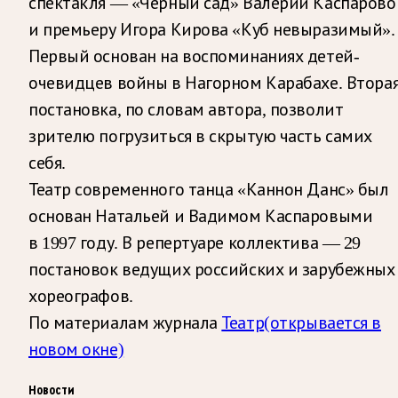
спектакля — «Чёрный сад» Валерии Каспарово
и премьеру Игора Кирова «Куб невыразимый».
Первый основан на воспоминаниях детей-
очевидцев войны в Нагорном Карабахе. Втора
постановка, по словам автора, позволит
зрителю погрузиться в скрытую часть самих
себя.
Театр современного танца «Каннон Данс» был
основан Натальей и Вадимом Каспаровыми
в 1997 году. В репертуаре коллектива — 29
постановок ведущих российских и зарубежных
хореографов.
По материалам журнала
Театр
(открывается в
новом окне)
Новости