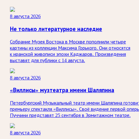
8 августа 2026
Не только литературное наследие
Собрание Музея Востока в Москве пополнили четыре
картины из коллекции Максима Горького. Они относятся
к иранской живописи эпохи Каджаров. Произведения
выставят для публики с 14 августа.
8 августа 2026
«Виллисы» музтеатра имени Шаляпина
Петербургский Музыкальный театр имени Шаляпина готови
премьеру спектакля «Виллисы». Своё видение первой опер
Пуччини представят 25 сентября в Эрмитажном театре.
8 августа 2026