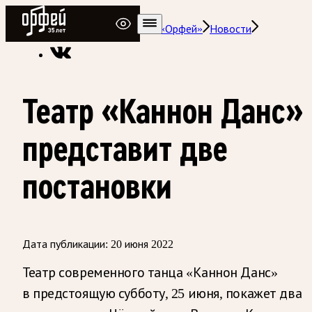
Радио Орфей
Радио классической музыки «Орфей»
Новости
Театр «Каннон Данс»
представит две
постановки
Дата публикации:
20 июня 2022
Театр современного танца «Каннон Данс»
в предстоящую субботу, 25 июня, покажет два