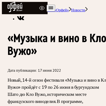
Радио Орфей
Радио классической музыки «Орфей»
Новости
«Музыка и вино в Кл
Вужо»
Дата публикации:
17 июня 2022
Новый, 14-й сезон фестиваля «Музыка и вино в К
Вужо» пройдёт с 19 по 26 июня в бургундском
Шато дю Кло Вужо, историческом месте
французского виноделия. В программе,