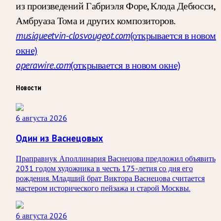
из произведений Габриэля Форе, Клода Дебюсси,
Амбруаза Тома и других композиторов.
musiqueetvin-closvougeot.com
(открывается в новом
окне)
operawire.com
(открывается в новом окне)
Новости
6 августа 2026
Один из Васнецовых
Праправнук Аполлинария Васнецова предложил объявить
2031 годом художника в честь 175-летия со дня его
рождения. Младший брат Виктора Васнецова считается
мастером исторического пейзажа и старой Москвы.
6 августа 2026