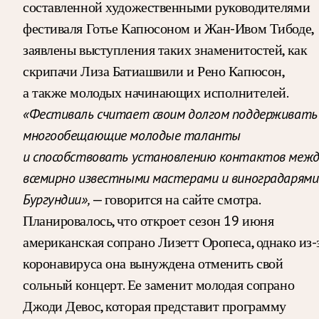
составленной художественными руководителями
фестиваля Готье Капюсоном и Жан-Ивом Тибоде,
заявлены выступления таких знаменитостей, как
скрипачи Лиза Батиашвили и Рено Капюсон,
а также молодых начинающих исполнителей.
«Фестиваль считает своим долгом поддерживать
многообещающие молодые таланты
и способствовать установлению контактов межд
всемирно известными мастерами и виноградарями
Бургундии»,
— говорится на сайте смотра.
Планировалось, что откроет сезон 19 июня
американская сопрано Лизетт Оропеса, однако из-
коронавируса она вынуждена отменить свой
сольный концерт. Ее заменит молодая сопрано
Джоди Девос, которая представит программу