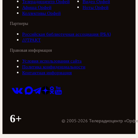
Телерадиоцентр Орфей
Видео Орфей
Афиша Орфей
Ноты Орфей
Коллективы Орфей
Партнеры
Российская библиотечная ассоциация (РБА)
///ТРАКТ
Правовая информация
Условия использования сайта
Политика конфиденциальности
Контактная информация
6+
©
2005
-
2026
Телерадиоцентр «Орф