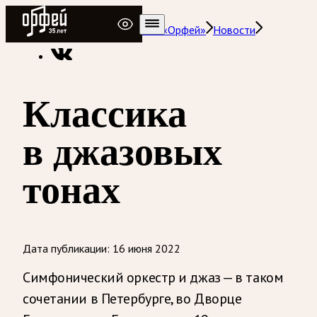
Радио Орфей
Радио классической музыки «Орфей»
Новости
Классика
в джазовых
тонах
Дата публикации:
16 июня 2022
Симфонический оркестр и джаз — в таком
сочетании в Петербурге, во Дворце