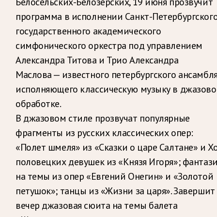
Белосельских-Белозерских, 19 июня прозвучит
программа в исполнении Санкт-Петербургског
государственного академического
симфонического оркестра под управлением
Александра Титова и Трио Александра
Маслова — известного петербургского ансамбля
исполняющего классическую музыку в джазов
обработке.
В джазовом стиле прозвучат популярные
фрагменты из русских классических опер:
«Полет шмеля» из «Сказки о царе Салтане» и Х
половецких девушек из «Князя Игоря»; фантаз
на темы из опер «Евгений Онегин» и «Золотой
петушок»; танцы из «Жизни за царя». Завершит
вечер джазовая сюита на темы балета