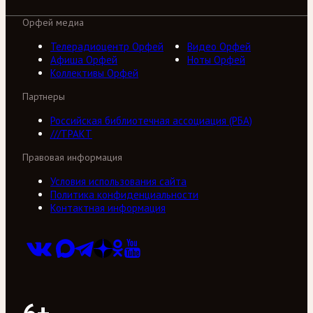
Орфей медиа
Телерадиоцентр Орфей
Видео Орфей
Афиша Орфей
Ноты Орфей
Коллективы Орфей
Партнеры
Российская библиотечная ассоциация (РБА)
///ТРАКТ
Правовая информация
Условия использования сайта
Политика конфиденциальности
Контактная информация
6+