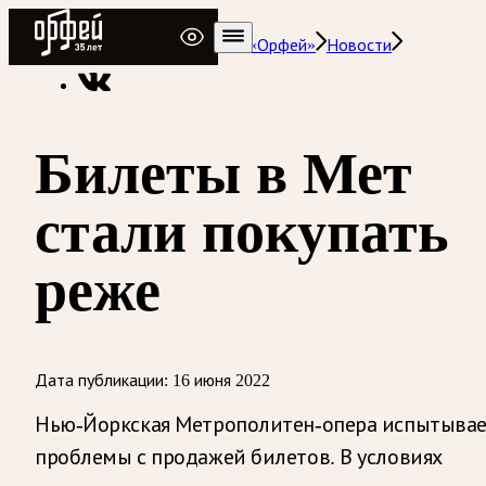
Радио Орфей
Радио классической музыки «Орфей»
Новости
Билеты в Мет
стали покупать
реже
Дата публикации:
16 июня 2022
Нью-Йоркская Метрополитен-опера испытыва
проблемы с продажей билетов. В условиях