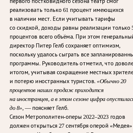
первого постковидного сезона театр смог
реализовать только 61 процент имеющихся
в наличии мест. Если учитывать тарифы
со скидкой, доходы равны реализации только 
процентов всего объёма. При этом генеральны
директор Питер Гелб сохраняет оптимизм,
поскольку удалось сыграть все запланированн
программы. Руководитель отметил, что довол
итогом, учитывая сокращение местных зрител
и потерю иностранных туристов.
«Обычно 20
процентов наших продаж приходится
на иностранцев, а в этом сезоне цифра опустилас
до 8»
, — поясняет Гелб.
Сезон Метрополитен-оперы 2022–2023 годов
должен открыться 27 сентября оперой «Медея»