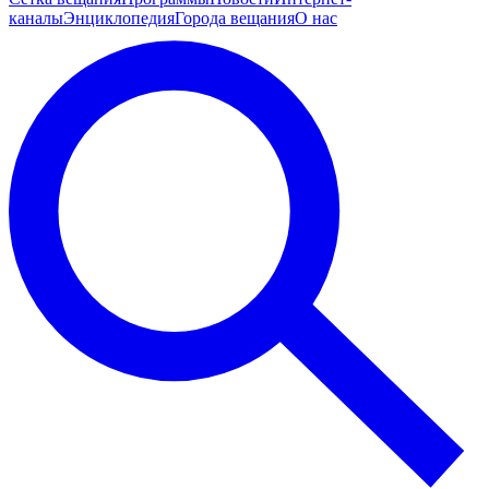
каналы
Энциклопедия
Города вещания
О нас