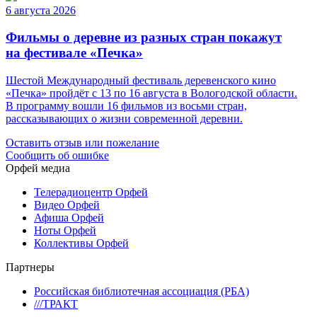
6 августа 2026
Фильмы о деревне из разных стран покажут
на фестивале «Печка»
Шестой Международный фестиваль деревенского кино
«Печка» пройдёт с 13 по 16 августа в Вологодской области.
В программу вошли 16 фильмов из восьми стран,
рассказывающих о жизни современной деревни.
Оставить отзыв или пожелание
Сообщить об ошибке
Орфей медиа
Телерадиоцентр Орфей
Видео Орфей
Афиша Орфей
Ноты Орфей
Коллективы Орфей
Партнеры
Российская библиотечная ассоциация (РБА)
///ТРАКТ