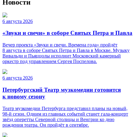
Новости
6 августа 2026
«Звуки и свечи» в соборе Святых Петра и Павла
Вечер проекта «Звуки и свечи. Времена года» пройдёт
8 августа в соборе Святых Петра и Павла в Москве. Музыку
Вивальди и Пьяццолы исполнит Московский камерный
оркестр под управлением Сергея Поспелова.
6 августа 2026
Петербургский Театр музкомедии готовится
к новому сезону
Театр музкомедии Петербурга представил планы на новый,
98-й сезон. Одним из главных событий станет гала-концерт
звёзд оперетты Северной столицы и Венгрии ко дню
рождения театра. Он пройдёт в сентябре.