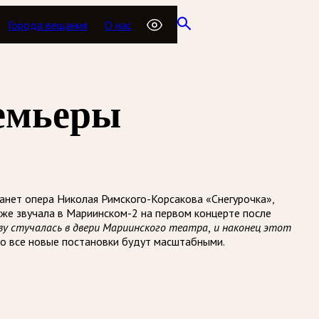
Города вещания
О нас
ремьеры
танет опера Николая Римского-Корсакова «Снегурочка»,
уже звучала в Мариинском-2 на первом концерте после
ву стучалась в двери Мариинского театра, и наконец этот
что все новые постановки будут масштабными.