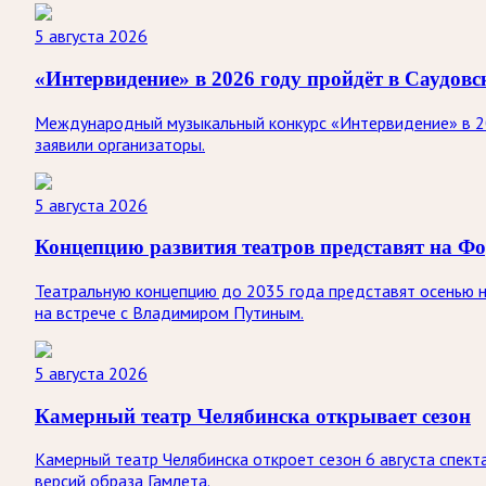
5 августа 2026
«Интервидение» в 2026 году пройдёт в Саудов
Международный музыкальный конкурс «Интервидение» в 20
заявили организаторы.
5 августа 2026
Концепцию развития театров представят на Ф
Театральную концепцию до 2035 года представят осенью 
на встрече с Владимиром Путиным.
5 августа 2026
Камерный театр Челябинска открывает сезон
Камерный театр Челябинска откроет сезон 6 августа спект
версий образа Гамлета.