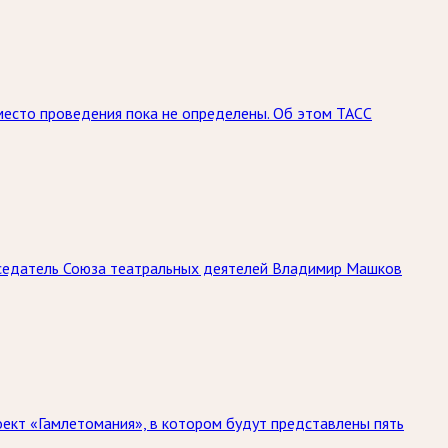
место проведения пока не определены. Об этом ТАСС
дседатель Союза театральных деятелей Владимир Машков
оект «Гамлетомания», в котором будут представлены пять