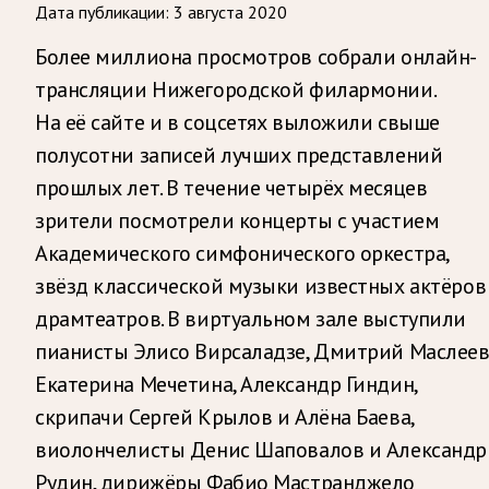
Дата публикации:
3 августа 2020
Более миллиона просмотров собрали онлайн-
трансляции Нижегородской филармонии.
На её сайте и в соцсетях выложили свыше
полусотни записей лучших представлений
прошлых лет. В течение четырёх месяцев
зрители посмотрели концерты с участием
Академического симфонического оркестра,
звёзд классической музыки известных актёров
драмтеатров. В виртуальном зале выступили
пианисты Элисо Вирсаладзе, Дмитрий Маслеев
Екатерина Мечетина, Александр Гиндин,
скрипачи Сергей Крылов и Алёна Баева,
виолончелисты Денис Шаповалов и Александр
Рудин, дирижёры Фабио Мастранджело