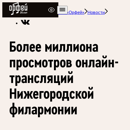
Радио Орфей
Радио классической музыки «Орфей»
Новости
Более миллиона
просмотров онлайн-
трансляций
Нижегородской
филармонии