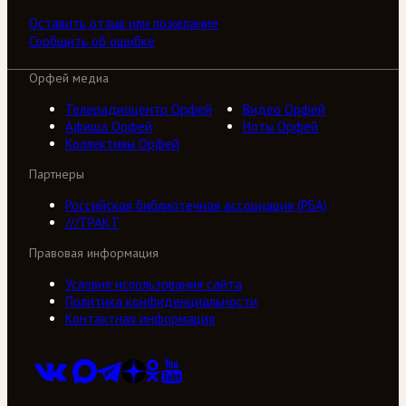
Оставить отзыв или пожелание
Сообщить об ошибке
Орфей медиа
Телерадиоцентр Орфей
Видео Орфей
Афиша Орфей
Ноты Орфей
Коллективы Орфей
Партнеры
Российская библиотечная ассоциация (РБА)
///ТРАКТ
Правовая информация
Условия использования сайта
Политика конфиденциальности
Контактная информация