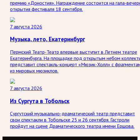
премию «Доностия». Награждение состоится на гала-вечер
открытия фестиваля 18 сентября.
7 августа 2026
Музыка, лето, Екатеринбург
Пермский Театр-Театр впервые выступит в Летнем театре
Екатеринбурга. На площадке под открытым небом коллект
представит спектакль-концерт «Мюзик-Холл» с фрагмента
из мировых мюзиклов.
7 августа 2026
Из Сургута в Тобольск
Сургутский музыкально-драматический театр представит
свои спектакли в Тобольске 25 и 26 сентября. Гастроли
пройдут на сцене Драматического театра имени Ершова.