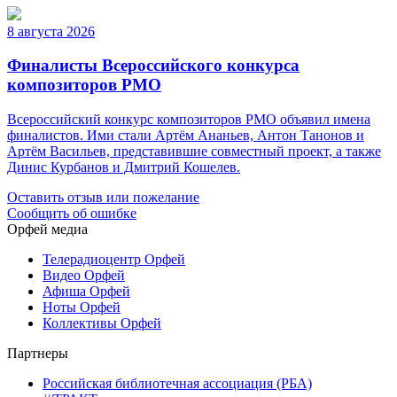
8 августа 2026
Финалисты Всероссийского конкурса
композиторов РМО
Всероссийский конкурс композиторов РМО объявил имена
финалистов. Ими стали Артём Ананьев, Антон Танонов и
Артём Васильев, представившие совместный проект, а также
Динис Курбанов и Дмитрий Кошелев.
Оставить отзыв или пожелание
Сообщить об ошибке
Орфей медиа
Телерадиоцентр Орфей
Видео Орфей
Афиша Орфей
Ноты Орфей
Коллективы Орфей
Партнеры
Российская библиотечная ассоциация (РБА)