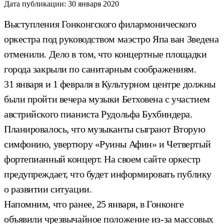
Дата публикации:
30 января 2020
Выступления Гонконгского филармонического
оркестра под руководством маэстро Япа ван Зведена
отменили. Дело в том, что концертные площадки
города закрыли по санитарным соображениям.
31 января и 1 февраля в Культурном центре должны
были пройти вечера музыки Бетховена с участием
австрийского пианиста Рудольфа Бухбиндера.
Планировалось, что музыканты сыграют Вторую
симфонию, увертюру «Руины Афин» и Четвертый
фортепианный концерт. На своем сайте оркестр
предупреждает, что будет информировать публику
о развитии ситуации.
Напомним, что ранее, 25 января, в Гонконге
объявили чрезвычайное положение из-за массовых