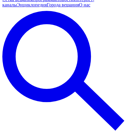
каналы
Энциклопедия
Города вещания
О нас