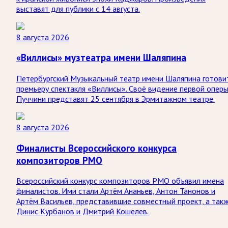
выставят для публики с 14 августа.
8 августа 2026
«Виллисы» музтеатра имени Шаляпина
Петербургский Музыкальный театр имени Шаляпина готови
премьеру спектакля «Виллисы». Своё видение первой опер
Пуччини представят 25 сентября в Эрмитажном театре.
8 августа 2026
Финалисты Всероссийского конкурса
композиторов РМО
Всероссийский конкурс композиторов РМО объявил имена
финалистов. Ими стали Артём Ананьев, Антон Танонов и
Артём Васильев, представившие совместный проект, а так
Динис Курбанов и Дмитрий Кошелев.