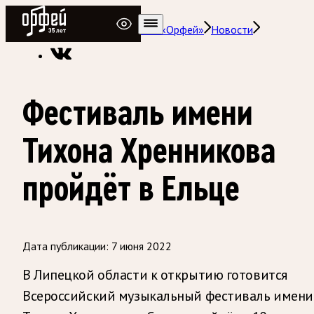
Радио Орфей
Радио классической музыки «Орфей»
Новости
Фестиваль имени
Тихона Хренникова
пройдёт в Ельце
Дата публикации:
7 июня 2022
В Липецкой области к открытию готовится
Всероссийский музыкальный фестиваль имени