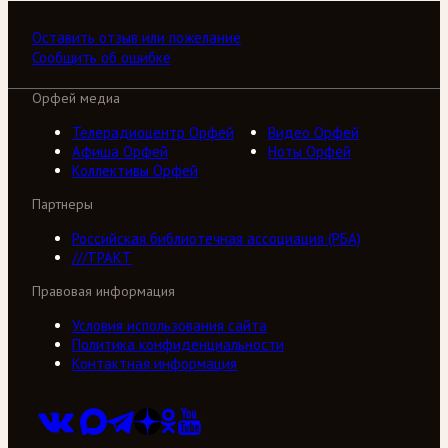
Оставить отзыв или пожелание
Сообщить об ошибке
Орфей медиа
Телерадиоцентр Орфей
Видео Орфей
Афиша Орфей
Ноты Орфей
Коллективы Орфей
Партнеры
Российская библиотечная ассоциация (РБА)
///ТРАКТ
Правовая информация
Условия использования сайта
Политика конфиденциальности
Контактная информация