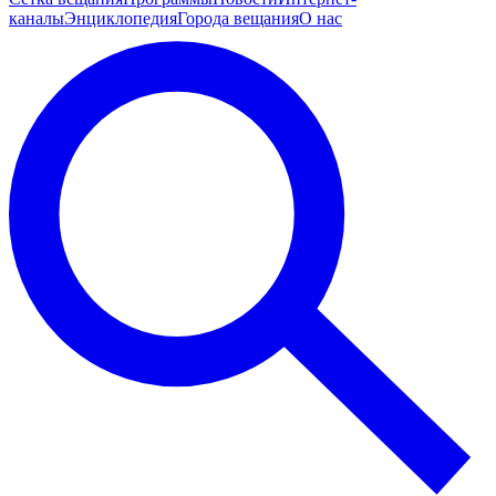
каналы
Энциклопедия
Города вещания
О нас