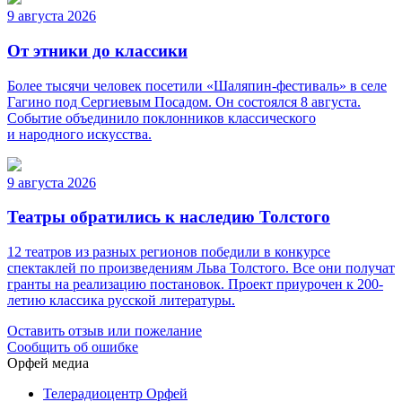
9 августа 2026
От этники до классики
Более тысячи человек посетили «Шаляпин-фестиваль» в селе
Гагино под Сергиевым Посадом. Он состоялся 8 августа.
Событие объединило поклонников классического
и народного искусства.
9 августа 2026
Театры обратились к наследию Толстого
12 театров из разных регионов победили в конкурсе
спектаклей по произведениям Льва Толстого. Все они получат
гранты на реализацию постановок. Проект приурочен к 200-
летию классика русской литературы.
Оставить отзыв или пожелание
Сообщить об ошибке
Орфей медиа
Телерадиоцентр Орфей