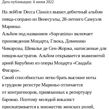
Дата публикации:
6 июня 2022
На лейбле Decca Classics вышел дебютный альбом
певца-сопрано из Венесуэлы, 28-летнего Самуэля
Мариньо.
Альбом под названием «Sopranista» включает
произведения Моцарта, Глюка, Доменико
Чимарозы, Шевалье де Сен-Жоржа, написанные для
певцов-кастратов. Альбом открывается знаменитой
арией Керубино из оперы Моцарта «Свадьба
Фигаро».
Своей способностью легко брать высокие ноты
в грудном регистре Мариньо отличается
от контратеноров, привязанных к репертуару
барокко. Поэтому молодой вокалист
присматривается к множеству женских ролей,