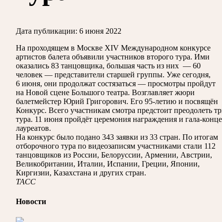
Дата публикации:
6 июня 2022
На проходящем в Москве XIV Международном конкурсе
артистов балета объявили участников второго тура. Ими
оказались 83 танцовщика, большая часть из них
— 60
человек — представители старшей группы. Уже сегодня,
6 июня, они продолжат состязаться — просмотры пройдут
на Новой сцене Большого театра. Возглавляет жюри
балетмейстер Юрий Григорович. Его 95-летию и посвящён
Конкурс. Всего участникам смотра предстоит преодолеть т
тура. 11 июня пройдёт церемония награждения и гала-конц
лауреатов.
На конкурс было подано 343 заявки из 33 стран. По итогам
отборочного тура по видеозаписям участниками стали 112
танцовщиков из России, Белоруссии, Армении, Австрии,
Великобритании, Италии, Испании, Греции, Японии,
Киргизии, Казахстана и других стран.
ТАСС
Новости