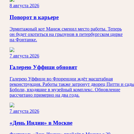
8 августа 2026
Поворот в карьере
Эрмитажный кот Манеж сменил место работы. Теперь
он будет охотиться на грызунов в петербургском цирке
на Фонтанке.
7 августа 2026
Галерею Уффици обновят
Галерею Уффици во Флоренции ждёт масштабная
реконструкция. Работы также затронут дворец Питти и сад
Боболи, входящие в музейный комплекс. Обновление
рассчитано примерно на два года.
7 августа 2026
«День Индии» в Москве