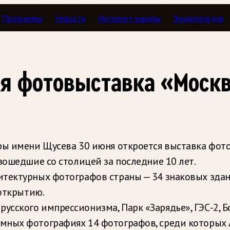
Программы
Новости
Интернет-каналы
Энциклопедия
ся фотовыставка «Москв
уры имени Щусева 30 июня откроется выставка фот
зошедшие со столицей за последние 10 лет.
тектурных фотографов страны — 34 знаковых здан
 открытию.
сского импрессионизма, Парк «Зарядье», ГЭС-2, Б
мных фотографиях 14 фотографов, среди которых 