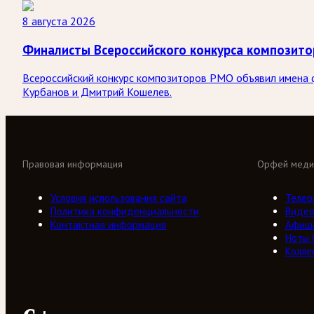
8 августа 2026
Финалисты Всероссийского конкурса композит
Всероссийский конкурс композиторов РМО объявил имена ф
Курбанов и Дмитрий Кошелев.
Правовая информация
Орфей меди
Условия использования сайта
Телер
Политика конфиденциальности
Виде
Контактная информация
Афиш
Ноты
Колле