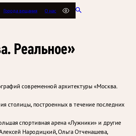
Города вещания
О нас
а. Реальное»
ографий современной архитектуры «Москва.
ия столицы, построенных в течение последних
ольшая спортивная арена «Лужники» и другие
Алексей Народицкий, Ольга Отченашева,