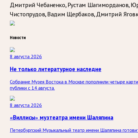
Дмитрий Чебаненко, Рустам Шагиморданов, Юр
Чистопрудов, Вадим Щербаков, Дмитрий Яговки
Новости
8 августа 2026
Не только литературное наследие
Собрание Музея Востока в Москве пополнили четыре карти
публики с 14 августа.
8 августа 2026
«Виллисы» музтеатра имени Шаляпина
Петербургский Музыкальный театр имени Шаляпина готовит