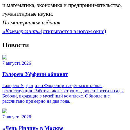
и математика, экономика и предпринимательство,
гуманитарные науки.
По материалам издания
«Коммерсантъ»
(открывается в новом окне)
Новости
7 августа 2026
Галерею Уффици обновят
Галерею Уффици во Флоренции ждёт масштабная
реконструкция. Работы также затронут дворец Питти и сады
Боболи, входящие в музейный комплекс. Обновление
рассчитано примерно на два года.
7 августа 2026
«День Индии» в Москве