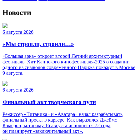
Новости
6 августа 2026
«Мы строили, строили…»
«Большая арка» откроет второй Летний архитектурный
фестиваль. Хит Каннского кинофестиваля-2025 о создании
одного из символов современного Парижа покажут в Москве
9 августа.
6 августа 2026
Финальный акт творческого пути
Режиссёр «Титаника» и «Аватара» начал разрабатывать
финальный проект в карьере. Как выразился Джеймс
Кэмерон, которому 16 августа исполнится 72 года,
он планирует «заключительный акт».