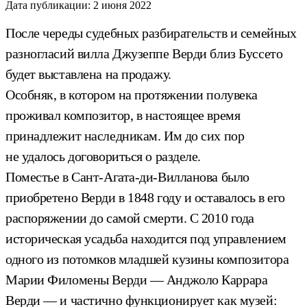
Дата публикации:
2 июня 2022
После череды судебных разбирательств и семейных
разногласий вилла Джузеппе Верди близ Буссето
будет выставлена на продажу.
Особняк, в котором на протяжении полувека
проживал композитор, в настоящее время
принадлежит наследникам. Им до сих пор
не удалось договориться о разделе.
Поместье в Сант-Агата-ди-Вилланова было
приобретено Верди в 1848 году и оставалось в его
распоряжении до самой смерти. С 2010 года
историческая усадьба находится под управлением
одного из потомков младшей кузины композитора
Марии Филомены Верди — Анджоло Каррара
Верди — и частично функционирует как музей: