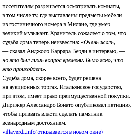
посетителям разрешается осматривать комнаты,
в том числе ту, где выставлены предметы мебели
из гостиничного номера в Милане, где умер
великий музыкант. Хранитель сожалеет о том, что
судьба дома теперь неизвестна:
«Очень жаль,
— сказал Анджоло Каррара Верди в интервью, —
но это был лишь вопрос времени. Было ясно, что
это произойдет».
Судьба дома, скорее всего, будет решена
на аукционных торгах. Итальянское государство,
при этом, имеет право преимущественной покупки.
Дирижер Алессандро Бонато опубликовал петицию,
чтобы призвать власти сделать памятник
всенародным достоянием.
villaverdi.info
(открывается в новом окне)