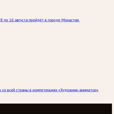
8 по 16 августа пройдёт в городе Монастир.
ов со всей страны в компетенциях «Художник-аниматор»