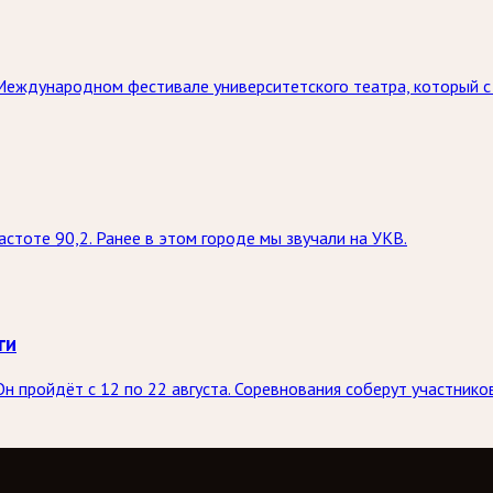
Международном фестивале университетского театра, который с 
стоте 90,2. Ранее в этом городе мы звучали на УКВ.
ги
н пройдёт с 12 по 22 августа. Соревнования соберут участник