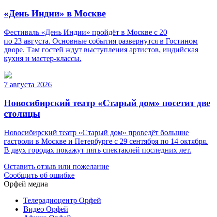
«День Индии» в Москве
Фестиваль «День Индии» пройдёт в Москве с 20
по 23 августа. Основные события развернутся в Гостином
дворе. Там гостей ждут выступления артистов, индийская
кухня и мастер-классы.
7 августа 2026
Новосибирский театр «Старый дом» посетит две
столицы
Новосибирский театр «Старый дом» проведёт большие
гастроли в Москве и Петербурге с 29 сентября по 14 октября.
В двух городах покажут пять спектаклей последних лет.
Оставить отзыв или пожелание
Сообщить об ошибке
Орфей медиа
Телерадиоцентр Орфей
Видео Орфей