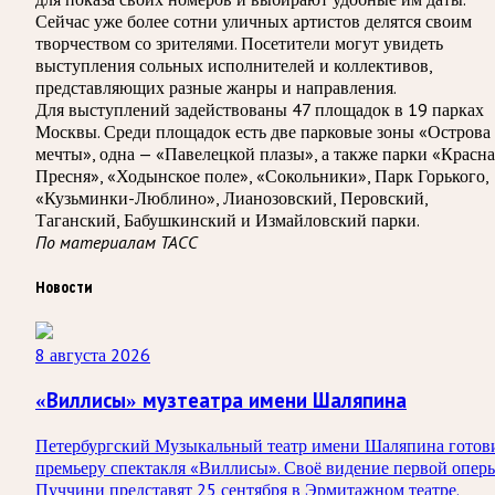
Сейчас уже более сотни уличных артистов делятся своим
творчеством со зрителями. Посетители могут увидеть
выступления сольных исполнителей и коллективов,
представляющих разные жанры и направления.
Для выступлений задействованы 47 площадок в 19 парках
Москвы. Среди площадок есть две парковые зоны «Острова
мечты», одна — «Павелецкой плазы», а также парки «Красна
Пресня», «Ходынское поле», «Сокольники», Парк Горького,
«Кузьминки-Люблино», Лианозовский, Перовский,
Таганский, Бабушкинский и Измайловский парки.
По материалам ТАСС
Новости
8 августа 2026
«Виллисы» музтеатра имени Шаляпина
Петербургский Музыкальный театр имени Шаляпина готов
премьеру спектакля «Виллисы». Своё видение первой опер
Пуччини представят 25 сентября в Эрмитажном театре.