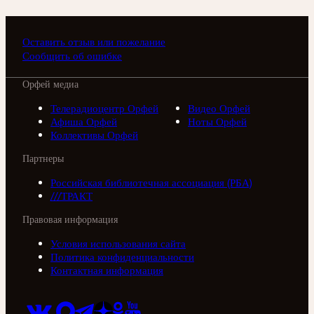
Оставить отзыв или пожелание
Сообщить об ошибке
Орфей медиа
Телерадиоцентр Орфей
Видео Орфей
Афиша Орфей
Ноты Орфей
Коллективы Орфей
Партнеры
Российская библиотечная ассоциация (РБА)
///ТРАКТ
Правовая информация
Условия использования сайта
Политика конфиденциальности
Контактная информация