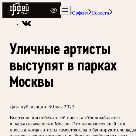
Радио Орфей
Радио классической музыки «Орфей»
Новости
Уличные артисты
выступят в парках
Москвы
Дата публикации:
30 мая 2022
Выступления победителей проекта «Уличный артист
в парках» начались в Москве. Это заключительный этап
проекта, когда артисты самостоятельно бронируют площадк
для показа своих номеров и выбирают удобные им даты.