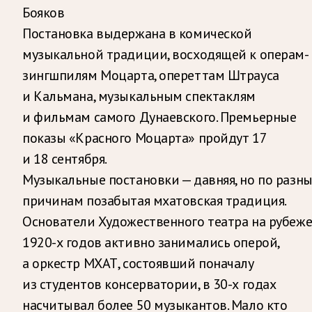
Бояков
Постановка выдержана в комической
музыкальной традиции, восходящей к операм-
зингшпилям Моцарта, опереттам Штрауса
и Кальмана, музыкальным спектаклям
и фильмам самого Дунаевского. Премьерные
показы «Красного Моцарта» пройдут 17
и 18 сентября.
Музыкальные постановки — давняя, но по разн
причинам позабытая мхатовская традиция.
Основатели Художественного театра на рубеж
1920-х годов активно занимались оперой,
а оркестр МХАТ, состоявший поначалу
из студентов консерватории, в 30-х годах
насчитывал более 50 музыкантов. Мало кто