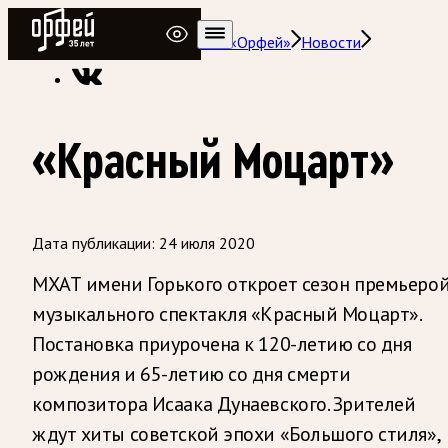
Радио Орфей
Радио классической музыки «Орфей»
Новости
«Красный Моцарт»
Дата публикации:
24 июля 2020
МХАТ имени Горького откроет сезон премьеро
музыкального спектакля «Красный Моцарт».
Постановка приурочена к 120-летию со дня
рождения и 65-летию со дня смерти
композитора Исаака Дунаевского. Зрителей
ждут хиты советской эпохи «Большого стиля»,