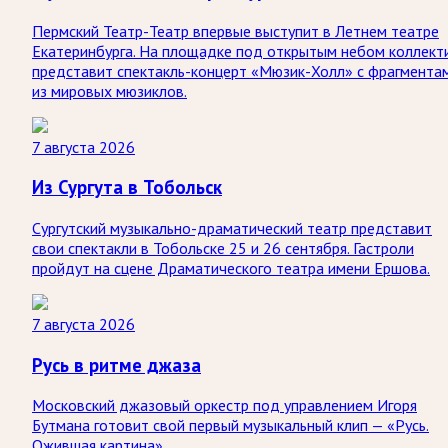
Пермский Театр-Театр впервые выступит в Летнем театре
Екатеринбурга. На площадке под открытым небом коллект
представит спектакль-концерт «Мюзик-Холл» с фрагмента
из мировых мюзиклов.
7 августа 2026
Из Сургута в Тобольск
Сургутский музыкально-драматический театр представит
свои спектакли в Тобольске 25 и 26 сентября. Гастроли
пройдут на сцене Драматического театра имени Ершова.
7 августа 2026
Русь в ритме джаза
Московский джазовый оркестр под управлением Игоря
Бутмана готовит свой первый музыкальный клип — «Русь.
Ожившая картина».