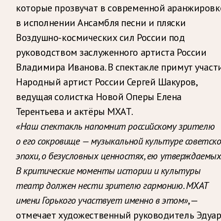
которые прозвучат в современной аранжировк
в исполнении Ансамбля песни и пляски
Воздушно-космических сил России под
руководством заслуженного артиста России
Владимира Иванова. В спектакле примут участ
Народный артист России Сергей Шакуров,
ведущая солистка Новой Оперы Елена
Терентьева и актёры МХАТ.
«Наш спектакль напомнит российскому зрителю
о его сокровище — музыкальной культуре советск
эпохи, о безусловных ценностях, ею утверждаемых
В критические моменты истории и культуры
театр должен нести зрителю гармонию. МХАТ
имени Горького участвует именно в этом»
, —
отмечает художественный руководитель Эдуа