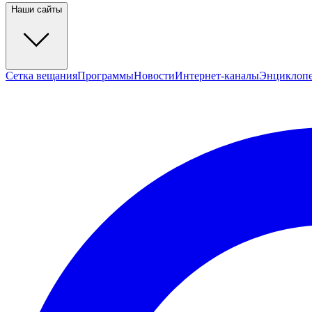
Наши сайты
Сетка вещания
Программы
Новости
Интернет-каналы
Энциклоп