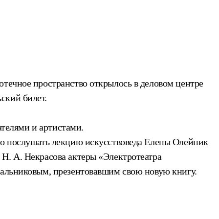
отечное пространство открылось в деловом центре
ский билет.
ателями и артистами.
ыло послушать лекцию искусствоведа Елены Олейник
Н. А. Некрасова актеры «Электротеатра
Сальниковым, презентовавшим свою новую книгу.