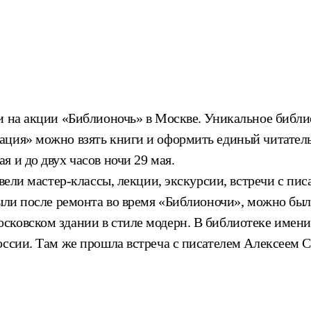
и на акции «Библионочь» в Москве. Уникальное библи
ация» можно взять книги и оформить единый читатель
 и до двух часов ночи 29 мая.
вели мастер-классы, лекции, экскурсии, встречи с пис
крыли после ремонта во время «Библионочи», можно б
ковском здании в стиле модерн. В библиотеке имени 
оссии. Там же прошла встреча с писателем Алексеем 