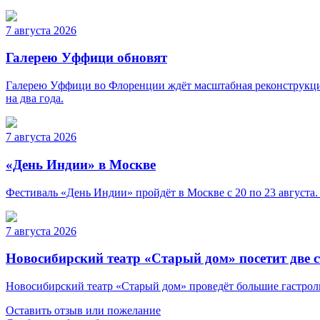
7 августа 2026
Галерею Уффици обновят
Галерею Уффици во Флоренции ждёт масштабная реконструкция
на два года.
7 августа 2026
«День Индии» в Москве
Фестиваль «День Индии» пройдёт в Москве с 20 по 23 августа.
7 августа 2026
Новосибирский театр «Старый дом» посетит две 
Новосибирский театр «Старый дом» проведёт большие гастроли 
Оставить отзыв или пожелание