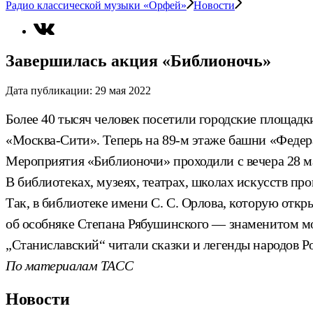
Радио классической музыки «Орфей»
Новости
Завершилась акция «Библионочь»
Дата публикации:
29 мая 2022
Более 40 тысяч человек посетили городские площадк
«Москва-Сити». Теперь на 89-м этаже башни «Федер
Мероприятия «Библионочи» проходили с вечера 28 мая
В библиотеках, музеях, театрах, школах искусств про
Так, в библиотеке имени С. С. Орлова, которую от
об особняке Степана Рябушинского — знаменитом мос
„Станиславский“ читали сказки и легенды народов Р
По материалам ТАСС
Новости