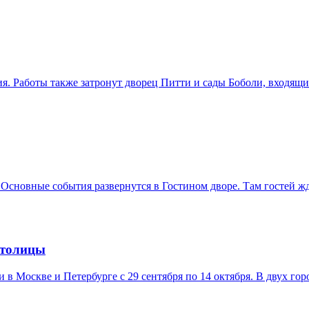
. Работы также затронут дворец Питти и сады Боболи, входящ
 Основные события развернутся в Гостином дворе. Там гостей ж
столицы
в Москве и Петербурге с 29 сентября по 14 октября. В двух гор