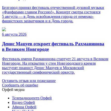
Белгород принял фестиваль отечественной духовой музыки
«Фанфарами славим Россию!». Концерт смотра состоялся
5 августа — в День освобождения города от немецко-
фашистских захватчиков и в День города.
6 августа 2026
Денис Мацуев откроет фестиваль Рахманинова
в Великом Новгороде
Фестиваль имени Рахманинова стартует 21 августа в Великом
Новгороде. На открытии у стен Новгородского кремля
выступят пианист Денис Мацуев и Московский
государственный симфонический оркестр.
Оставить отзыв или пожелание
Сообщить об ошибке
Орфей медиа
Телерадиоцентр Орфей
Видео Орфей
Афиша Орфей