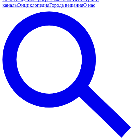
каналы
Энциклопедия
Города вещания
О нас