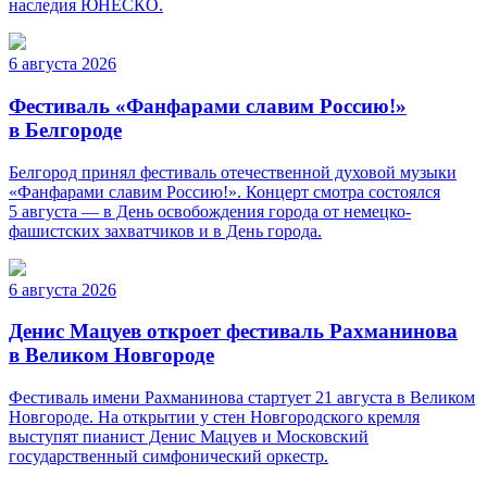
наследия ЮНЕСКО.
6 августа 2026
Фестиваль «Фанфарами славим Россию!»
в Белгороде
Белгород принял фестиваль отечественной духовой музыки
«Фанфарами славим Россию!». Концерт смотра состоялся
5 августа — в День освобождения города от немецко-
фашистских захватчиков и в День города.
6 августа 2026
Денис Мацуев откроет фестиваль Рахманинова
в Великом Новгороде
Фестиваль имени Рахманинова стартует 21 августа в Великом
Новгороде. На открытии у стен Новгородского кремля
выступят пианист Денис Мацуев и Московский
государственный симфонический оркестр.