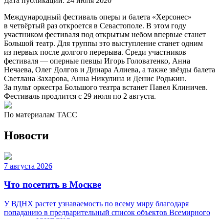
Дата публикации:
24 июля 2020
Международный фестиваль оперы и балета «Херсонес»
в четвёртый раз откроется в Севастополе. В этом году
участником фестиваля под открытым небом впервые станет
Большой театр. Для труппы это выступление станет одним
из первых после долгого перерыва. Среди участников
фестиваля — оперные певцы Игорь Головатенко, Анна
Нечаева, Олег Долгов и Динара Алиева, а также звёзды балета
Светлана Захарова, Анна Никулина и Денис Родькин.
За пульт оркестра Большого театра встанет Павел Клиничев.
Фестиваль продлится с 29 июля по 2 августа.
По материалам ТАСС
Новости
7 августа 2026
Что посетить в Москве
У ВДНХ растет узнаваемость по всему миру благодаря
попаданию в предварительный список объектов Всемирного