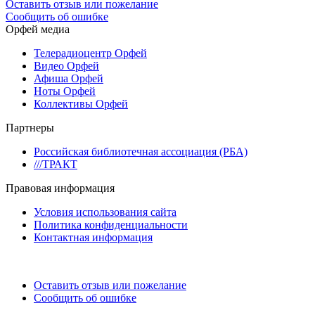
Оставить отзыв или пожелание
Сообщить об ошибке
Орфей медиа
Телерадиоцентр Орфей
Видео Орфей
Афиша Орфей
Ноты Орфей
Коллективы Орфей
Партнеры
Российская библиотечная ассоциация (РБА)
///ТРАКТ
Правовая информация
Условия использования сайта
Политика конфиденциальности
Контактная информация
Оставить отзыв или пожелание
Сообщить об ошибке