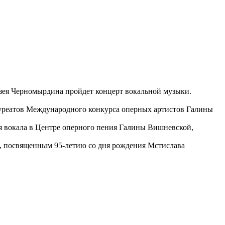
узея Черномырдина пройдет концерт вокальной музыки.
ауреатов Международного конкурса оперных артистов Галины
ля вокала в Центре оперного пения Галины Вишневской,
в, посвященным 95-летию со дня рождения Мстислава