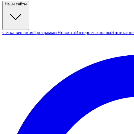
Наши сайты
Сетка вещания
Программы
Новости
Интернет-каналы
Энциклоп