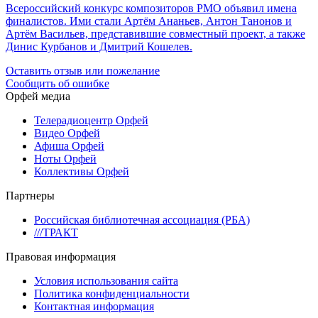
Всероссийский конкурс композиторов РМО объявил имена
финалистов. Ими стали Артём Ананьев, Антон Танонов и
Артём Васильев, представившие совместный проект, а также
Динис Курбанов и Дмитрий Кошелев.
Оставить отзыв или пожелание
Сообщить об ошибке
Орфей медиа
Телерадиоцентр Орфей
Видео Орфей
Афиша Орфей
Ноты Орфей
Коллективы Орфей
Партнеры
Российская библиотечная ассоциация (РБА)
///ТРАКТ
Правовая информация
Условия использования сайта
Политика конфиденциальности
Контактная информация