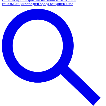
каналы
Энциклопедия
Города вещания
О нас