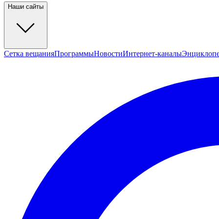
Наши сайты
Сетка вещания
Программы
Новости
Интернет-каналы
Энциклоп