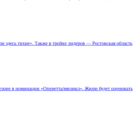
 здесь тихие». Также в тройке лидеров — Ростовская область
сезоне в номинации «Оперетта/мюзикл». Жюри будет оценивать