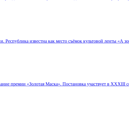
Республика известна как место съёмок культовой ленты «А зори
ние премии «Золотая Маска». Постановка участвует в XXXIII 