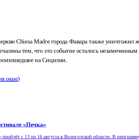
 церкви Chiesa Madre города Фавара также уничтожил
печалены тем, что это событие осталось незамеченн
произошедшее на Сицилии.
ом окне)
естивале «Печка»
ройдёт с 13 по 16 августа в Вологодской области. В программ