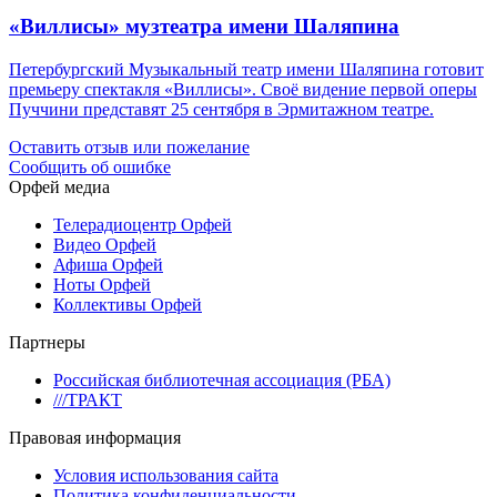
«Виллисы» музтеатра имени Шаляпина
Петербургский Музыкальный театр имени Шаляпина готовит
премьеру спектакля «Виллисы». Своё видение первой оперы
Пуччини представят 25 сентября в Эрмитажном театре.
Оставить отзыв или пожелание
Сообщить об ошибке
Орфей медиа
Телерадиоцентр Орфей
Видео Орфей
Афиша Орфей
Ноты Орфей
Коллективы Орфей
Партнеры
Российская библиотечная ассоциация (РБА)
///ТРАКТ
Правовая информация
Условия использования сайта
Политика конфиденциальности