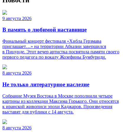
9 августа 2026
В память о любимой наставнице
Финальный концерт фестиваля «Хибла Герзмава
приглашает…» на территории Абхазии завершился
в Пицунде. Этот вечер артистка посвятила памяти своего
первого педагога по вокалу Жозефины Бумбуриди.
8 августа 2026
Не только литературное наследие
Собрание Музея Востока в Москве пополнили четыре
картины из коллекции Максима Горького. Они относятся
к иранской живописи эпохи Каджаров. Произведения
выставят для публики с 14 августа.
8 августа 2026