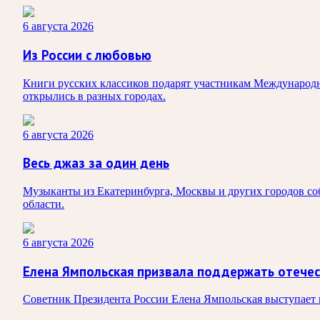
6 августа 2026
Из России с любовью
Книги русских классиков подарят участникам Международно
открылись в разных городах.
6 августа 2026
Весь джаз за один день
Музыканты из Екатеринбурга, Москвы и других городов соб
области.
6 августа 2026
Елена Ямпольская призвала поддержать отече
Советник Президента России Елена Ямпольская выступает п