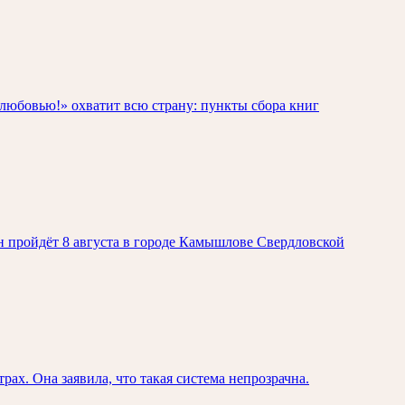
любовью!» охватит всю страну: пункты сбора книг
н пройдёт 8 августа в городе Камышлове Свердловской
х. Она заявила, что такая система непрозрачна.