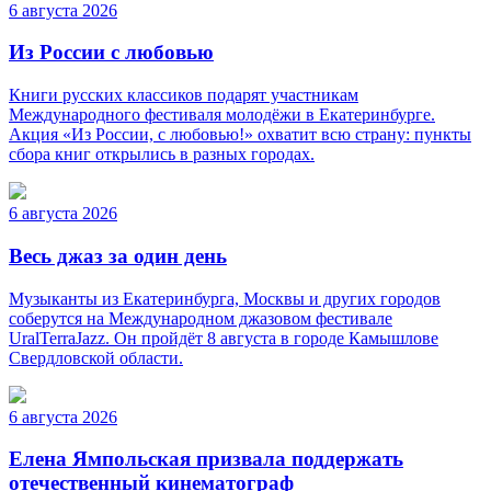
6 августа 2026
Из России с любовью
Книги русских классиков подарят участникам
Международного фестиваля молодёжи в Екатеринбурге.
Акция «Из России, с любовью!» охватит всю страну: пункты
сбора книг открылись в разных городах.
6 августа 2026
Весь джаз за один день
Музыканты из Екатеринбурга, Москвы и других городов
соберутся на Международном джазовом фестивале
UralTerraJazz. Он пройдёт 8 августа в городе Камышлове
Свердловской области.
6 августа 2026
Елена Ямпольская призвала поддержать
отечественный кинематограф