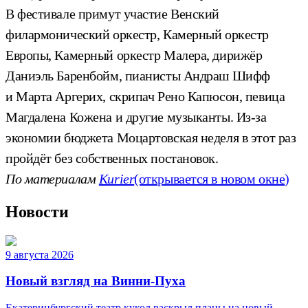
В фестивале примут участие Венский
филармонический оркестр, Камерный оркестр
Европы, Камерный оркестр Малера, дирижёр
Даниэль Баренбойм, пианисты Андраш Шифф
и Марта Аргерих, скрипач Рено Капюсон, певица
Магдалена Кожена и другие музыканты. Из-за
экономии бюджета Моцартовская неделя в этот раз
пройдёт без собственных постановок.
По материалам
Kurier
(открывается в новом окне)
Новости
9 августа 2026
Новый взгляд на Винни-Пуха
Екатеринбургский театр кукол раскрыл планы на новый