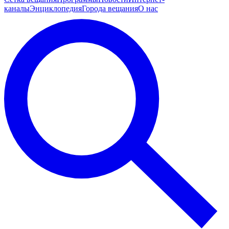
каналы
Энциклопедия
Города вещания
О нас