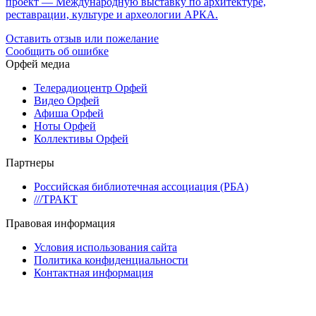
проект — Международную выставку по архитектуре,
реставрации, культуре и археологии АРКА.
Оставить отзыв или пожелание
Сообщить об ошибке
Орфей медиа
Телерадиоцентр Орфей
Видео Орфей
Афиша Орфей
Ноты Орфей
Коллективы Орфей
Партнеры
Российская библиотечная ассоциация (РБА)
///ТРАКТ
Правовая информация
Условия использования сайта
Политика конфиденциальности
Контактная информация