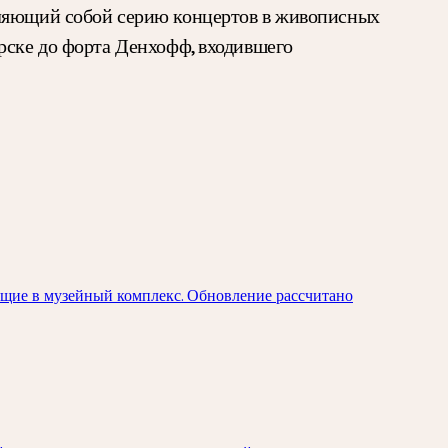
вляющий собой серию концертов в живописных
рске до форта Денхофф, входившего
ящие в музейный комплекс. Обновление рассчитано