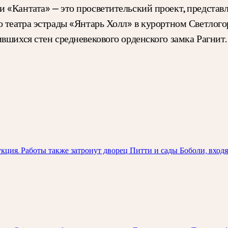
и «Кантата» — это просветительский проект, предста
о театра эстрады «Янтарь Холл» в курортном Светлого
вшихся стен средневекового орденского замка Рагнит.
ция. Работы также затронут дворец Питти и сады Боболи, вход