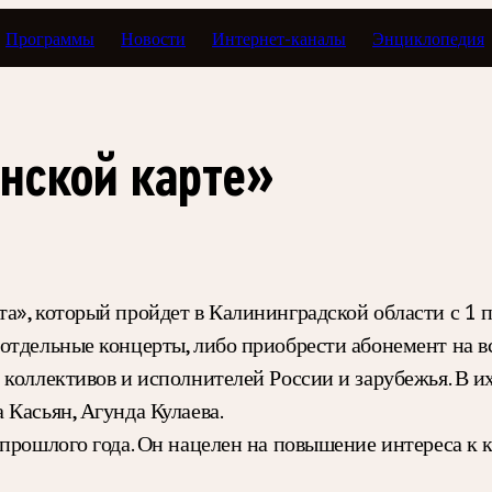
Программы
Новости
Интернет-каналы
Энциклопедия
нской карте»
а», который пройдет в Калининградской области с 1 
отдельные концерты, либо приобрести абонемент на вс
 коллективов и исполнителей России и зарубежья. В и
Касьян, Агунда Кулаева.
 прошлого года. Он нацелен на повышение интереса к