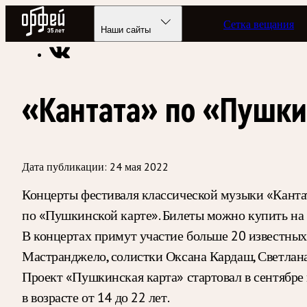
Радио Орфей
Сетка вещания
Радио классической музыки «Орфей»
Новости
Наши сайты
«Кантата» по «Пушки
Дата публикации:
24 мая 2022
Концерты фестиваля классической музыки «Кантат
по «Пушкинской карте». Билеты можно купить на 
В концертах примут участие больше 20 известных
Мастранджело, солистки Оксана Кардаш, Светлана 
Проект «Пушкинская карта» стартовал в сентябре
в возрасте от 14 до 22 лет.