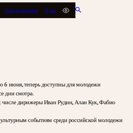
Города вещания
О нас
по 6 июня, теперь доступны для молодежи
е дни смотра.
х числе дирижеры Иван Рудин, Алан Кук, Фабио
 культурным событиям среди российской молодежи