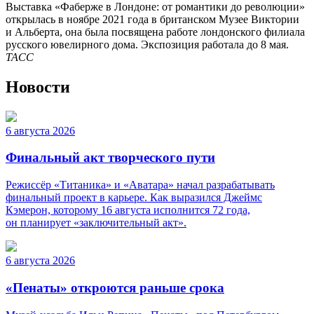
Выставка «Фаберже в Лондоне: от романтики до революции»
открылась в ноябре 2021 года в британском Музее Виктории
и Альберта, она была посвящена работе лондонского филиала
русского ювелирного дома. Экспозиция работала до 8 мая.
ТАСС
Новости
6 августа 2026
Финальный акт творческого пути
Режиссёр «Титаника» и «Аватара» начал разрабатывать
финальный проект в карьере. Как выразился Джеймс
Кэмерон, которому 16 августа исполнится 72 года,
он планирует «заключительный акт».
6 августа 2026
«Пенаты» откроются раньше срока