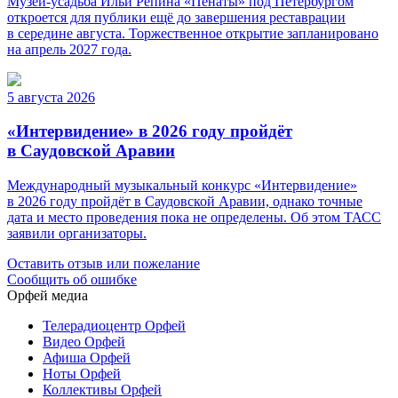
Музей-усадьба Ильи Репина «Пенаты» под Петербургом
откроется для публики ещё до завершения реставрации
в середине августа. Торжественное открытие запланировано
на апрель 2027 года.
5 августа 2026
«Интервидение» в 2026 году пройдёт
в Саудовской Аравии
Международный музыкальный конкурс «Интервидение»
в 2026 году пройдёт в Саудовской Аравии, однако точные
дата и место проведения пока не определены. Об этом ТАСС
заявили организаторы.
Оставить отзыв или пожелание
Сообщить об ошибке
Орфей медиа
Телерадиоцентр Орфей
Видео Орфей
Афиша Орфей
Ноты Орфей
Коллективы Орфей