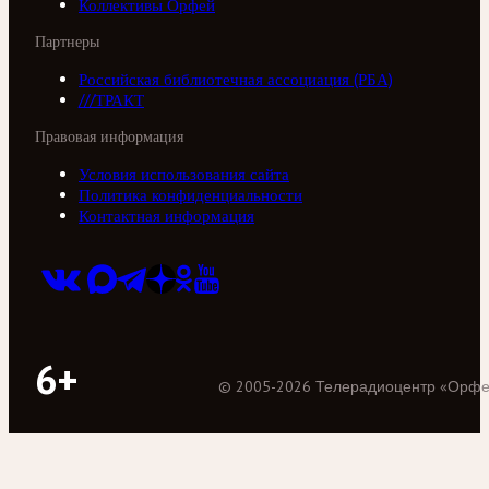
Коллективы Орфей
Партнеры
Российская библиотечная ассоциация (РБА)
///ТРАКТ
Правовая информация
Условия использования сайта
Политика конфиденциальности
Контактная информация
6+
©
2005
-
2026
Телерадиоцентр «Орф