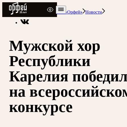
Радио Орфей
Радио классической музыки «Орфей»
Новости
Мужской хор
Республики
Карелия победи
на всероссийско
конкурсе