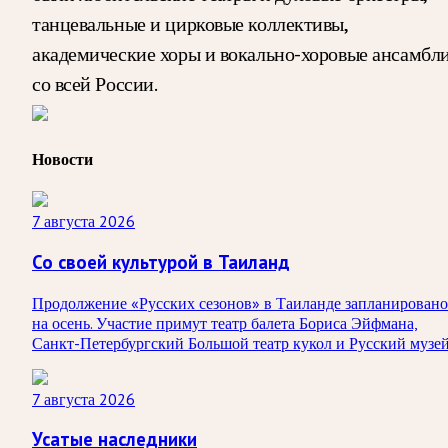
танцевальные и цирковые коллективы,
академические хоры и вокально-хоровые ансамбл
со всей России.
Новости
7 августа 2026
Со своей культурой в Таиланд
Продолжение «Русских сезонов» в Таиланде запланировано
на осень. Участие примут театр балета Бориса Эйфмана,
Санкт-Петербургский Большой театр кукол и Русский музей
7 августа 2026
Усатые наследники