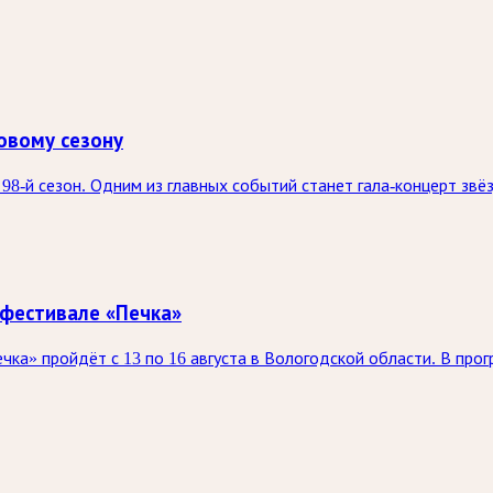
овому сезону
98-й сезон. Одним из главных событий станет гала-концерт зв
 фестивале «Печка»
а» пройдёт с 13 по 16 августа в Вологодской области. В прог