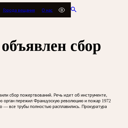
Города вещания
О нас
 объявлен сбор
вили сбор пожертвований. Речь идет об инструменте,
рию орган пережил Французскую революцию и пожар 1972
го — все трубы полностью расплавились. Прокуратура