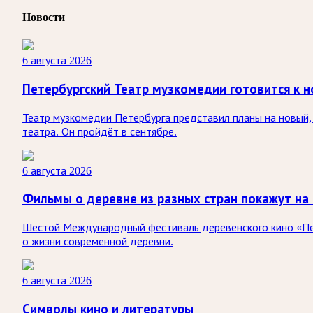
Новости
6 августа 2026
Петербургский Театр музкомедии готовится к н
Театр музкомедии Петербурга представил планы на новый, 
театра. Он пройдёт в сентябре.
6 августа 2026
Фильмы о деревне из разных стран покажут на
Шестой Международный фестиваль деревенского кино «Печк
о жизни современной деревни.
6 августа 2026
Символы кино и литературы