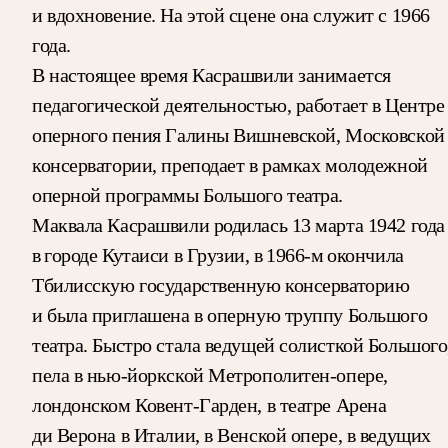
и вдохновение. На этой сцене она служит с 1966
года.
В настоящее время Касрашвили занимается
педагогической деятельностью, работает в Центре
оперного пения Галины Вишневской, Московской
консерватории, преподает в рамках молодежной
оперной программы Большого театра.
Маквала Касрашвили родилась 13 марта 1942 года
в городе Кутаиси в Грузии, в 1966-м окончила
Тбилисскую государственную консерваторию
и была приглашена в оперную труппу Большого
театра. Быстро стала ведущей солисткой Большого
пела в нью-йоркской Метрополитен-опере,
лондонском Ковент-Гарден, в театре Арена
ди Верона в Италии, в Венской опере, в ведущих