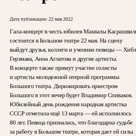
Дата публикации:
22 мая 2022
Гала-концерт в честь юбилея Маквалы Касрашвил
состоится в Большом театре 22 мая. На сцену
выйдут друзья, коллеги и ученики певицы — Хиб
Герзмава, Анна Аглатова и другие артисты.
В концерте также примут участие солисты
и артисты молодежной оперной программы
Большого театра. Дирижировать оркестром
Большого в этот вечер будет Владимир Спиваков.
Юбилейный день рождения народная артистка
СССР отметила ещё 13 марта — ей исполнилось
80 лет. Певица призналась, что благодарна судьбе
за работу в Большом театре, которая дает ей силы