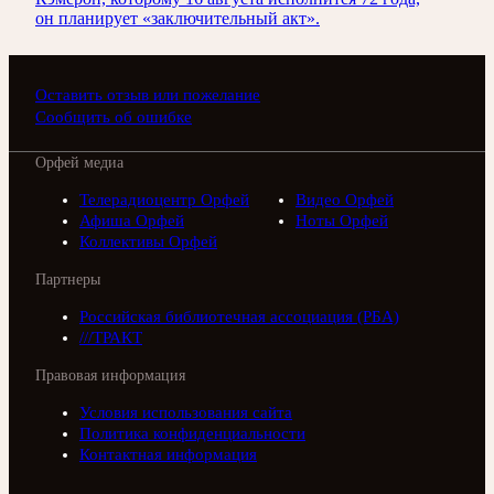
он планирует «заключительный акт».
Оставить отзыв или пожелание
Сообщить об ошибке
Орфей медиа
Телерадиоцентр Орфей
Видео Орфей
Афиша Орфей
Ноты Орфей
Коллективы Орфей
Партнеры
Российская библиотечная ассоциация (РБА)
///ТРАКТ
Правовая информация
Условия использования сайта
Политика конфиденциальности
Контактная информация