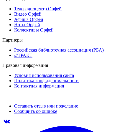
Телерадиоцентр Орфей
Видео Орфей
Афиша Орфей
Ноты Орфей
Коллективы Орфей
Партнеры
Российская библиотечная ассоциация (РБА)
///ТРАКТ
Правовая информация
Условия использования сайта
Политика конфиденциальности
Контактная информация
Оставить отзыв или пожелание
Сообщить об ошибке