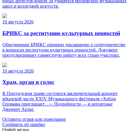
юных артистов вошли 58 учащихся московских музыкальных
школ и колледжей искусств.
10 августа 2026
БРИКС за реституцию культурных ценностей
Объединение БРИКС приняло декларацию о сотрудничестве
в вопросах реституции культурных ценностей. Документ
предусматривает совместную работу всех стран-участниц.
10 августа 2026
Храм, орган и голос
В Пицундском храме состоялся заключительный концерт
абхазской части XXIV Музыкального фестиваля «Хибла
Герзмава приглашает…». Подробности — в репортаже
Дженнет Арльт.
Оставить отзыв или пожелание
Сообщить об ошибке
Орфей медиа