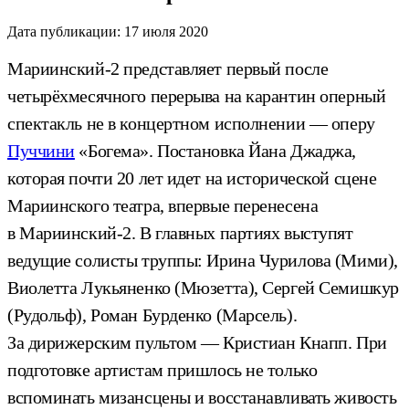
Дата публикации:
17 июля 2020
Мариинский-2 представляет первый после
четырёхмесячного перерыва на карантин оперный
спектакль не в концертном исполнении — оперу
Пуччини
«Богема». Постановка Йана Джаджа,
которая почти 20 лет идет на исторической сцене
Мариинского театра, впервые перенесена
в Мариинский-2. В главных партиях выступят
ведущие солисты труппы: Ирина Чурилова (Мими),
Виолетта Лукьяненко (Мюзетта), Сергей Семишкур
(Рудольф), Роман Бурденко (Марсель).
За дирижерским пультом — Кристиан Кнапп. При
подготовке артистам пришлось не только
вспоминать мизансцены и восстанавливать живость