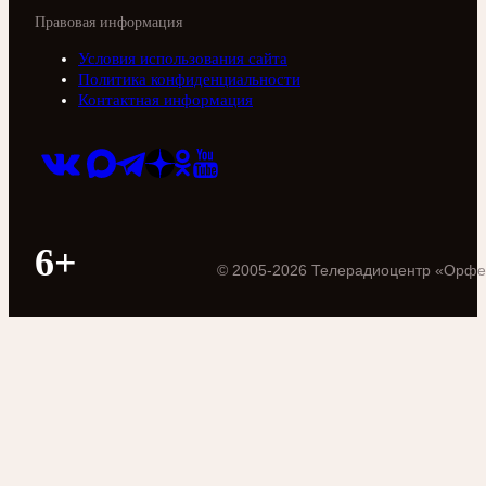
Правовая информация
Условия использования сайта
Политика конфиденциальности
Контактная информация
6+
©
2005
-
2026
Телерадиоцентр «Орфе