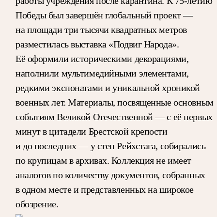
работы учреждения после карантина. К 75-летию
Победы был завершён глобальный проект —
на площади три тысячи квадратных метров
разместилась выставка «Подвиг Народа».
Её оформили историческими декорациями,
наполнили мультимедийными элементами,
редкими экспонатами и уникальной хроникой
военных лет. Материалы, посвященные основным
событиям Великой Отечественной — с её первых
минут в цитадели Брестской крепости
и до последних — у стен Рейхстага, собирались
по крупицам в архивах. Коллекция не имеет
аналогов по количеству документов, собранных
в одном месте и представленных на широкое
обозрение.