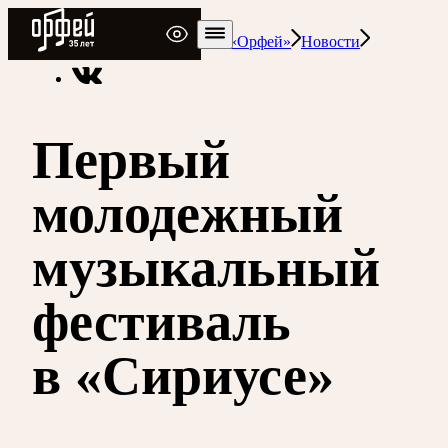
Радио Орфей
Радио классической музыки «Орфей»
Новости
Первый
молодежный
музыкальный
фестиваль
в «Сириусе»