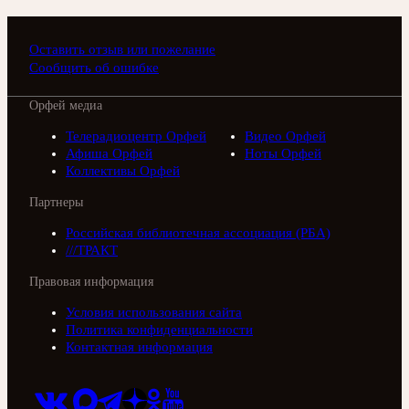
Оставить отзыв или пожелание
Сообщить об ошибке
Орфей медиа
Телерадиоцентр Орфей
Видео Орфей
Афиша Орфей
Ноты Орфей
Коллективы Орфей
Партнеры
Российская библиотечная ассоциация (РБА)
///ТРАКТ
Правовая информация
Условия использования сайта
Политика конфиденциальности
Контактная информация