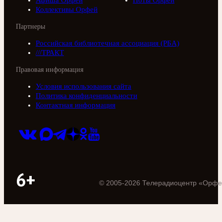
Афиша Орфей
Ноты Орфей
Коллективы Орфей
Партнеры
Российская библиотечная ассоциация (РБА)
///ТРАКТ
Правовая информация
Условия использования сайта
Политика конфиденциальности
Контактная информация
6+
©
2005
-
2026
Телерадиоцентр «Орфе