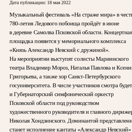
Дата публикации:
18 мая 2022
Музыкальный фестиваль «На страже мира» в чест
780-летия Ледового побоища пройдёт в июне
в деревне Самолва Псковской области. Концертна
площадка появится у мемориального комплекса
«Князь Александр Невский с дружиной».
На мероприятии выступят солисты Мариинского
театра Владимир Мороз, Наталья Павлова и Ксени
Григорьева, а также хор Санкт-Петербурского
госуниверситета. В числе участников смотра буде
и Губернаторский симфонический оркестр
Псковской области под руководством
художественного руководителя и главного дириже
Николая Хондзинского. Доминантой представлен
станет исполнение кантаты «Александр Невский»