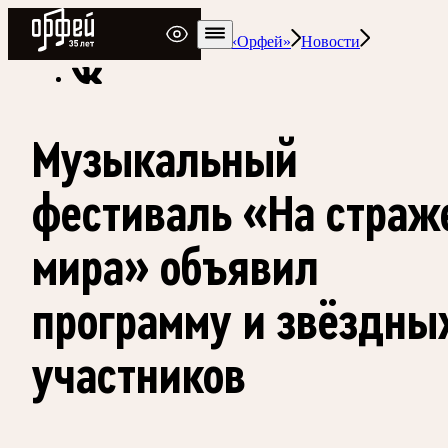
Радио Орфей
Радио классической музыки «Орфей»
Новости
Музыкальный
фестиваль «На страж
мира» объявил
программу и звёздны
участников