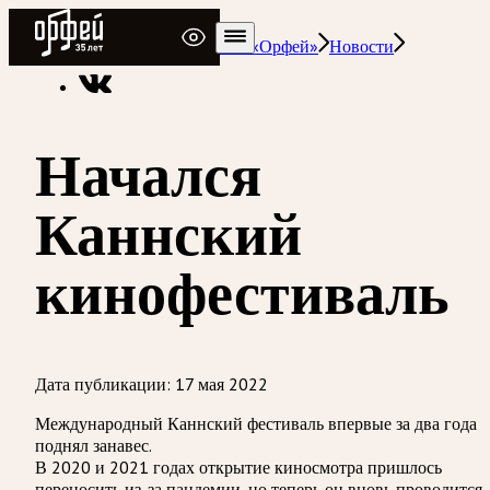
Радио Орфей
Радио классической музыки «Орфей»
Новости
Начался
Каннский
кинофестиваль
Дата публикации:
17 мая 2022
Международный Каннский фестиваль впервые за два года
поднял занавес.
В 2020 и 2021 годах открытие киносмотра пришлось
переносить из-за пандемии, но теперь он вновь проводится