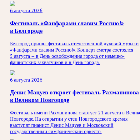
6 августа 2026
Фестиваль «Фанфарами славим Россию!»
в Белгороде
Белгород принял фестиваль отечественной духовой музыки
«Фанфарами славим Россию!». Концерт смотра состоялся
5 августа — в День освобождения города от немецко-
фашистских захватчиков и в День города.
6 августа 2026
Денис Мацуев откроет фестиваль Рахманинова
в Великом Новгороде
Фестиваль имени Рахманинова стартует 21 августа в Велик
Новгороде. На открытии у стен Новгородского кремля
выступят пианист Денис Мацуев и Московский
государственный симфонический оркестр.