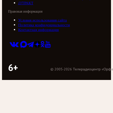
///ТРАКТ
Правовая информация
Условия использования сайта
Политика конфиденциальности
Контактная информация
6+
©
2005
-
2026
Телерадиоцентр «Орф