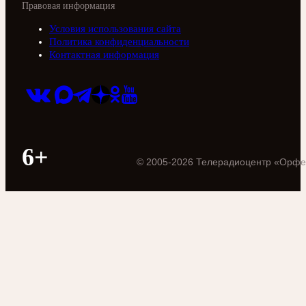
Правовая информация
Условия использования сайта
Политика конфиденциальности
Контактная информация
6+
©
2005
-
2026
Телерадиоцентр «Орфе