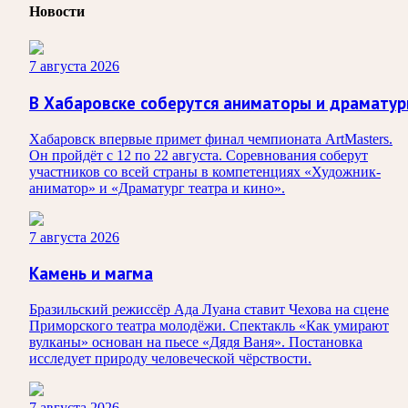
Новости
7 августа 2026
В Хабаровске соберутся аниматоры и драматур
Хабаровск впервые примет финал чемпионата ArtMasters.
Он пройдёт с 12 по 22 августа. Соревнования соберут
участников со всей страны в компетенциях «Художник-
аниматор» и «Драматург театра и кино».
7 августа 2026
Камень и магма
Бразильский режиссёр Ада Луана ставит Чехова на сцене
Приморского театра молодёжи. Спектакль «Как умирают
вулканы» основан на пьесе «Дядя Ваня». Постановка
исследует природу человеческой чёрствости.
7 августа 2026