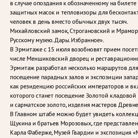
в случае опоздания к обозначенному на билете
защитных масок и тепловизоры для бесконтакт
человек в день вместо обычных двух тысяч.
Михайловский замок, Строгановский и Мрамор
Русскому музею. Дары. Избранное».
В Эрмитаже с 15 июля возобновят прием посет
числе Меншиковский дворец и реставрационно-
Эрмитаж разработал несколько маршрутов для
посещение парадных залов и экспозиции запад
как резиденцию российских императоров и вк
которого станет посещение Золотой кладовой 
и сарматское золото, изделия мастеров Древне
В Главном штабе можно будет увидеть коллек
Щукина и братьев Морозовых, где представлен
Карла Фаберже, Музей Гвардии и экспозиция «