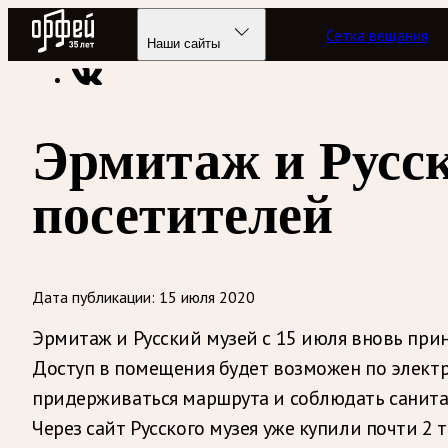
Радио Орфей
Сетка вещания
Радио классической музыки «Орфей»
Новости
Наши сайты
Эрмитаж и Русс
посетителей
Дата публикации:
15 июля 2020
Эрмитаж и Русский музей с 15 июля вновь при
Доступ в помещения будет возможен по электр
придерживаться маршрута и соблюдать санита
Через сайт Русского музея уже купили почти 2 