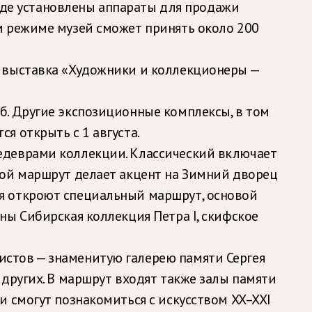
ходе установлены аппараты для продажи
м режиме музей сможет принять около 200
я выставка «Художники и коллекционеры —
б. Другие экспозиционные комплексы, в том
я открыть с 1 августа.
едеврами коллекции. Классический включает
рой маршрут делает акцент на Зимний дворец
я откроют специальный маршрут, основой
ны Сибирская коллекция Петра I, скифское
стов — знаменитую галерею памяти Сергея
других. В маршрут входят также залы памяти
 смогут познакомиться с искусством XX–XXI