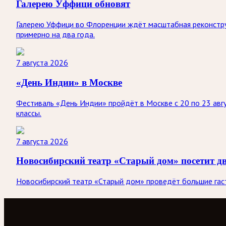
Галерею Уффици обновят
Галерею Уффици во Флоренции ждёт масштабная реконстру
примерно на два года.
7 августа 2026
«День Индии» в Москве
Фестиваль «День Индии» пройдёт в Москве с 20 по 23 авгу
классы.
7 августа 2026
Новосибирский театр «Старый дом» посетит д
Новосибирский театр «Старый дом» проведёт большие гастр