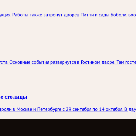
кция. Работы также затронут дворец Питти и сады Боболи, вхо
ста. Основные события развернутся в Гостином дворе. Там госте
ве столицы
оли в Москве и Петербурге с 29 сентября по 14 октября. В дву