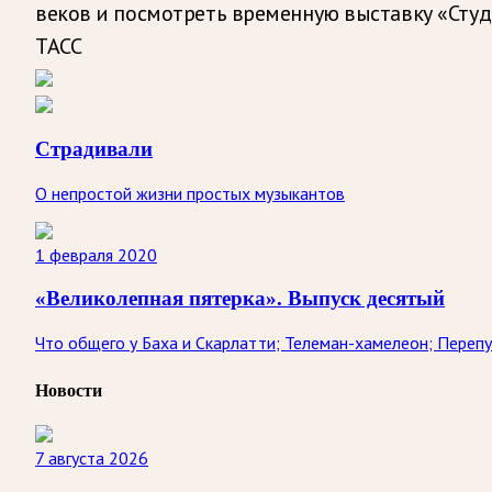
веков и посмотреть временную выставку «Студ
ТАСС
Страдивали
О непростой жизни простых музыкантов
1 февраля 2020
«Великолепная пятерка». Выпуск десятый
Что общего у Баха и Скарлатти; Телеман-хамелеон; Переп
Новости
7 августа 2026