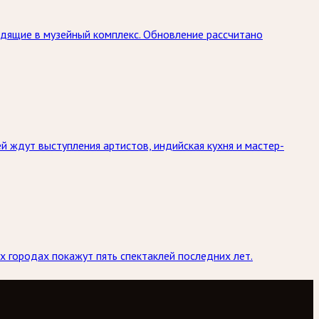
дящие в музейный комплекс. Обновление рассчитано
й ждут выступления артистов, индийская кухня и мастер-
х городах покажут пять спектаклей последних лет.