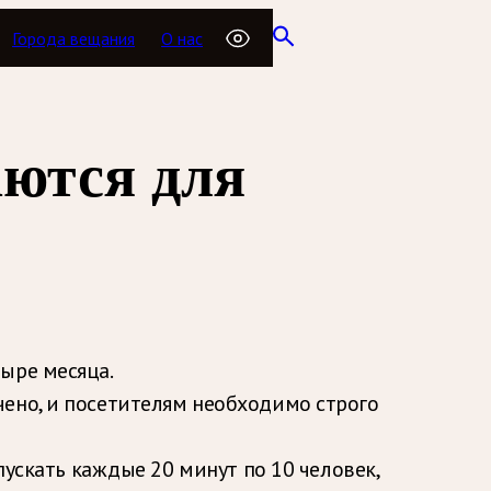
Города вещания
О нас
аются для
ыре месяца.
ено, и посетителям необходимо строго
пускать каждые 20 минут по 10 человек,