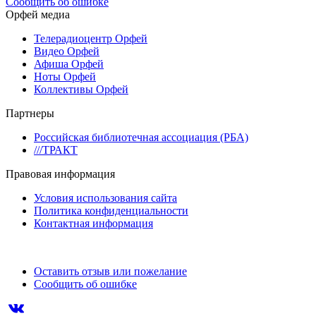
Сообщить об ошибке
Орфей медиа
Телерадиоцентр Орфей
Видео Орфей
Афиша Орфей
Ноты Орфей
Коллективы Орфей
Партнеры
Российская библиотечная ассоциация (РБА)
///ТРАКТ
Правовая информация
Условия использования сайта
Политика конфиденциальности
Контактная информация
Оставить отзыв или пожелание
Сообщить об ошибке