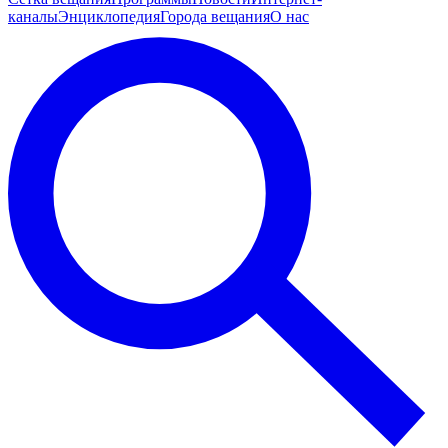
каналы
Энциклопедия
Города вещания
О нас